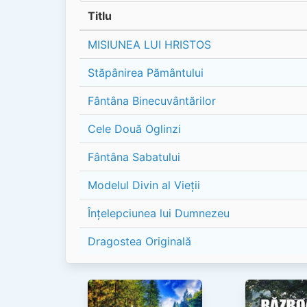
Titlu
MISIUNEA LUI HRISTOS
Stăpânirea Pământului
Fântâna Binecuvântărilor
Cele Două Oglinzi
Fântâna Sabatului
Modelul Divin al Vieții
Înțelepciunea lui Dumnezeu
Dragostea Originală