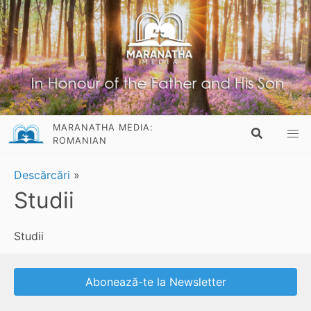
MARANATHA MEDIA:
ROMANIAN
Descărcări
»
Studii
Studii
Abonează-te la Newsletter