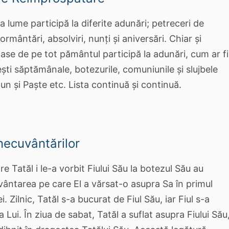
a lume participă la diferite adunări; petreceri de
rmântări, absolviri, nunți și aniversări. Chiar și
ioase de pe tot pământul participă la adunări, cum ar fi
cești săptămânale, botezurile, comuniunile și slujbele
un și Paște etc. Lista continuă și continuă.
necuvântărilor
e Tatăl i le-a vorbit Fiului Său la botezul Său au
ântarea pe care El a vărsat-o asupra Sa în primul
i. Zilnic, Tatăl s-a bucurat de Fiul Său, iar Fiul s-a
 Lui. În ziua de sabat, Tatăl a suflat asupra Fiului Său