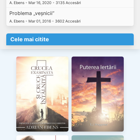
A. Ebens
•
Mar 16, 2020
•
3135 Accesări
Problema „veșnicii”
A. Ebens
•
Mar 01, 2016
•
3602 Accesări
Cele mai citite