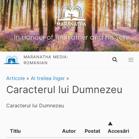
MARANATHA MEDIA:
ROMANIAN
Articole
»
Al treilea înger
»
Caracterul lui Dumnezeu
Caracterul lui Dumnezeu
▲
Titlu
Autor
Postat
Accesări