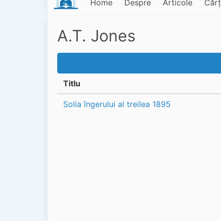
Home
Despre
Articole
Cărț
A.T. Jones
Titlu
Solia îngerului al treilea 1895