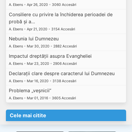
A. Ebens
•
Apr 26, 2020
•
3060 Accesări
Consiliere cu privire la închiderea perioadei de
probă și a…
A. Ebens
•
Apr 21, 2020
•
3154 Accesări
Nebunia lui Dumnezeu
A. Ebens
•
Mar 30, 2020
•
2882 Accesări
Impactul dreptății asupra Evangheliei
A. Ebens
•
Mar 23, 2020
•
2906 Accesări
Declarații clare despre caracterul lui Dumnezeu
A. Ebens
•
Mar 16, 2020
•
3138 Accesări
Problema „veșnicii”
A. Ebens
•
Mar 01, 2016
•
3605 Accesări
Cele mai citite