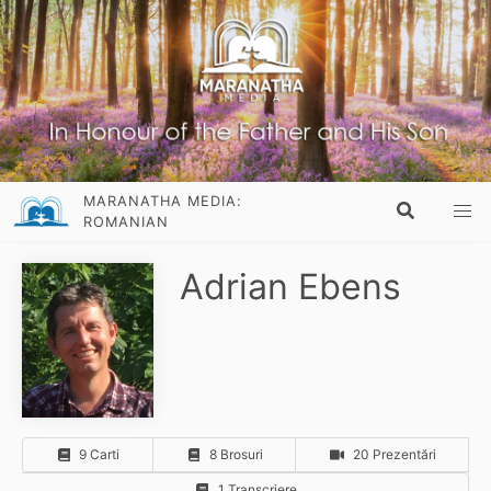
MARANATHA MEDIA:
ROMANIAN
Adrian Ebens
9 Carti
8 Brosuri
20 Prezentări
1 Transcriere