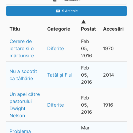
9 Articole
▲
Titlu
Categorie
Postat
Accesări
Cerere de
Feb
iertare și o
Diferite
05,
1970
mărturisire
2016
Feb
Nu a socotit
Tatăl și Fiul
05,
2014
ca tâlhărie
2016
Un apel către
Feb
pastorului
Diferite
05,
1916
Dwight
2016
Nelson
Mar
Problema