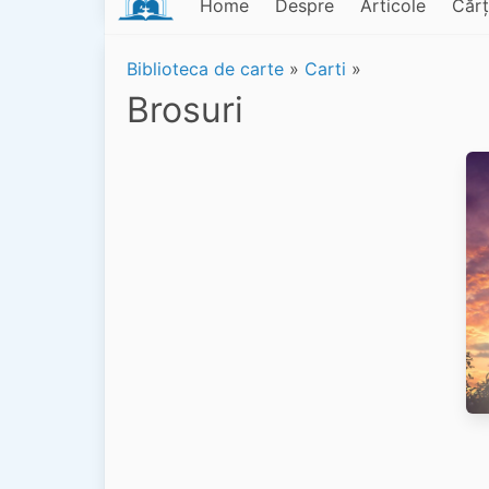
Home
Despre
Articole
Cărț
Biblioteca de carte
»
Carti
»
Brosuri