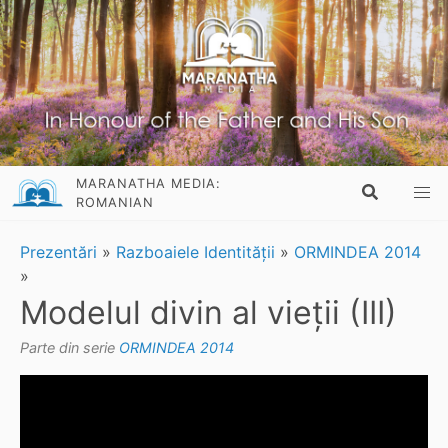
MARANATHA MEDIA:
ROMANIAN
Prezentări
»
Razboaiele Identității
»
ORMINDEA 2014
»
Modelul divin al vieții (III)
Parte din serie
ORMINDEA 2014