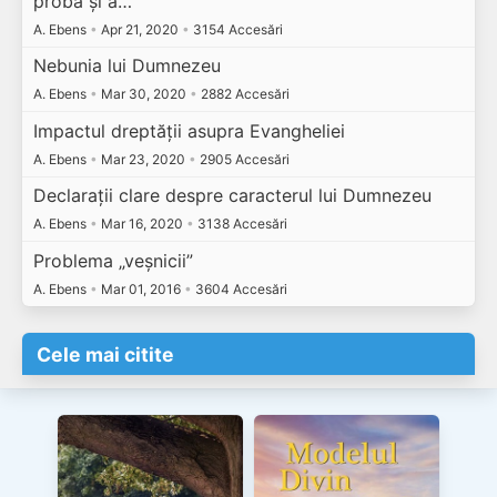
probă și a…
A. Ebens
•
Apr 21, 2020
•
3154 Accesări
Nebunia lui Dumnezeu
A. Ebens
•
Mar 30, 2020
•
2882 Accesări
Impactul dreptății asupra Evangheliei
A. Ebens
•
Mar 23, 2020
•
2905 Accesări
Declarații clare despre caracterul lui Dumnezeu
A. Ebens
•
Mar 16, 2020
•
3138 Accesări
Problema „veșnicii”
A. Ebens
•
Mar 01, 2016
•
3604 Accesări
Cele mai citite