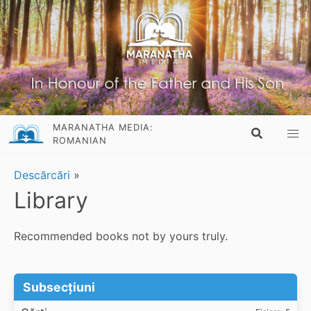
MARANATHA MEDIA:
ROMANIAN
Descărcări
»
Library
Recommended books not by yours truly.
Subsecțiuni