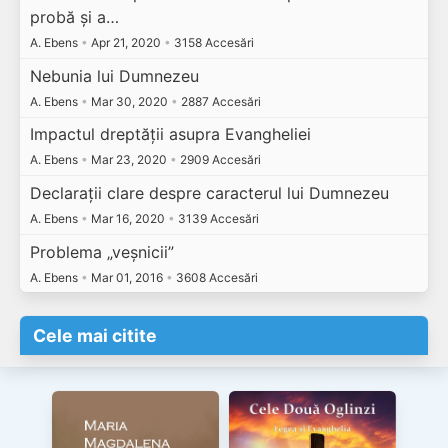
probă și a…
A. Ebens
•
Apr 21, 2020
•
3158 Accesări
Nebunia lui Dumnezeu
A. Ebens
•
Mar 30, 2020
•
2887 Accesări
Impactul dreptății asupra Evangheliei
A. Ebens
•
Mar 23, 2020
•
2909 Accesări
Declarații clare despre caracterul lui Dumnezeu
A. Ebens
•
Mar 16, 2020
•
3139 Accesări
Problema „veșnicii”
A. Ebens
•
Mar 01, 2016
•
3608 Accesări
Cele mai citite