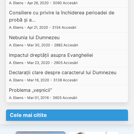
A. Ebens
•
Apr 26, 2020
•
3060 Accesări
Consiliere cu privire la închiderea perioadei de
probă și a…
A. Ebens
•
Apr 21, 2020
•
3154 Accesări
Nebunia lui Dumnezeu
A. Ebens
•
Mar 30, 2020
•
2882 Accesări
Impactul dreptății asupra Evangheliei
A. Ebens
•
Mar 23, 2020
•
2905 Accesări
Declarații clare despre caracterul lui Dumnezeu
A. Ebens
•
Mar 16, 2020
•
3138 Accesări
Problema „veșnicii”
A. Ebens
•
Mar 01, 2016
•
3605 Accesări
Cele mai citite