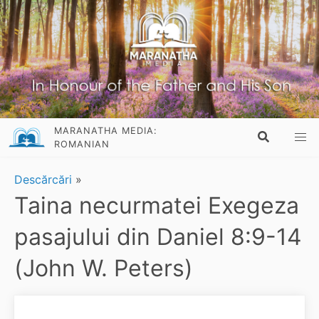
MARANATHA MEDIA:
ROMANIAN
Descărcări
»
Taina necurmatei Exegeza
pasajului din Daniel 8:9-14
(John W. Peters)