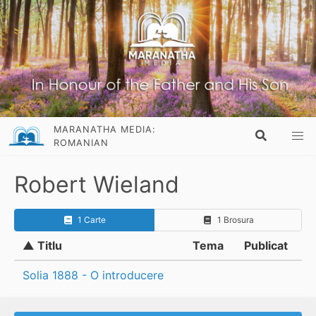
MARANATHA MEDIA:
ROMANIAN
Robert Wieland
1 Carte
1 Brosura
▲ Titlu
Tema
Publicat
Solia 1888 - O introducere